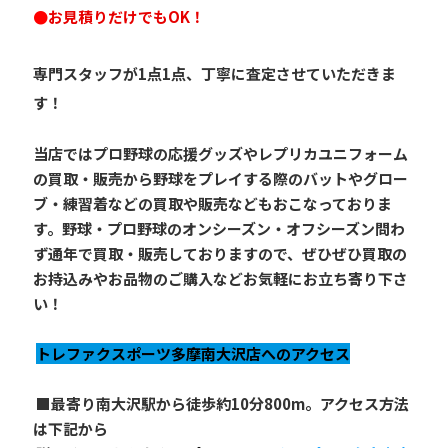
●
お見積りだけでもOK！
専門スタッフが1点1点、丁寧に査定させていただきま
す！
当店ではプロ野球の応援グッズやレプリカユニフォーム
の買取・販売から野球をプレイする際のバットやグロー
ブ・練習着などの買取や販売などもおこなっておりま
す。野球・プロ野球のオンシーズン・オフシーズン問わ
ず通年で買取・販売しておりますので、ぜひぜひ買取の
お持込みやお品物のご購入などお気軽にお立ち寄り下さ
い！
トレファクスポーツ多摩南大沢店へのアクセス
 ■最寄り南大沢駅から徒歩約10分800m。アクセス方法
は下記から