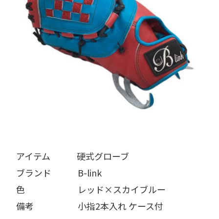
アイテム   硬式グローブ
ブランド   B-link
色      レッド×スカイブルー
備考     小指2本入れ ケース付