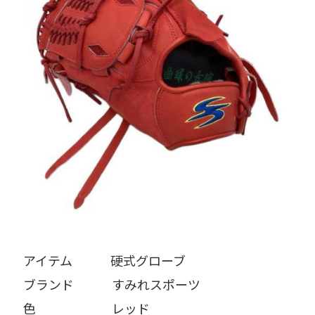
アイテム   硬式グローブ
ブランド   すみれスポーツ
色      レッド