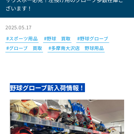
ざいます！
2025.05.17
#スポーツ用品
#野球 買取
#野球グローブ
#グローブ 買取
#多摩南大沢店 野球用品
野球グローブ新入荷情報！