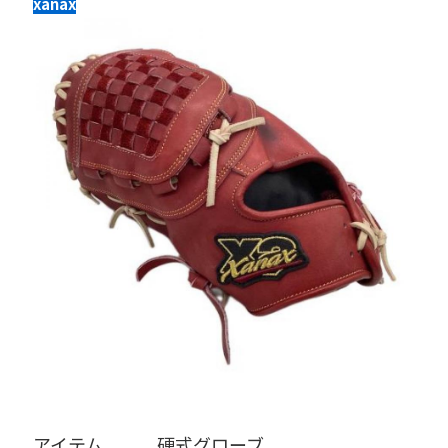
xanax
アイテム   硬式グローブ