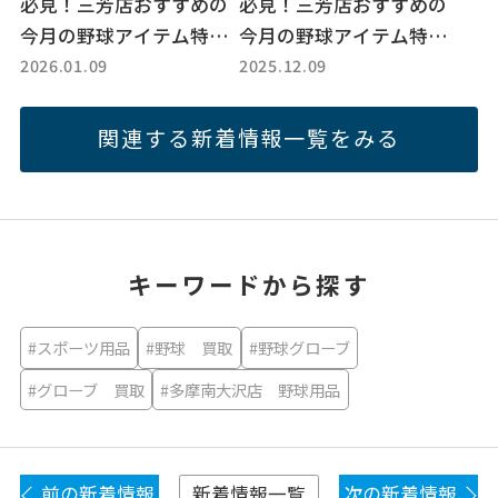
必見！三芳店おすすめの
必見！三芳店おすすめの
今月の野球アイテム特
今月の野球アイテム特
2026.01.09
2025.12.09
集！
集！
関連する新着情報一覧をみる
キーワードから探す
#スポーツ用品
#野球 買取
#野球グローブ
#グローブ 買取
#多摩南大沢店 野球用品
前の新着情報
次の新着情報
新着情報一覧