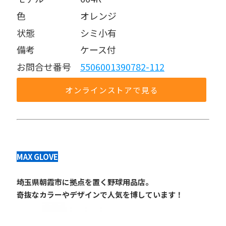
色      オレンジ
状態     シミ小有
備考     ケース付
お問合せ番号 
5506001390782-112
オンラインストアで見る
MAX GLOVE
埼玉県朝霞市に拠点を置く野球用品店。
奇抜なカラーやデザインで人気を博しています！