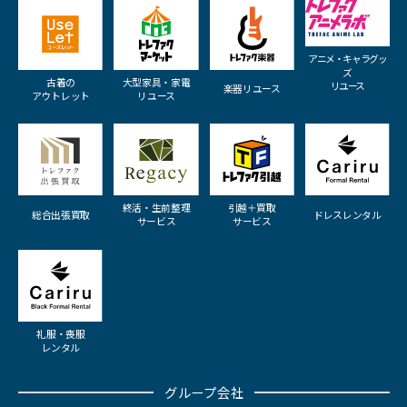
アニメ・キャラグッ
ズ
古着の
大型家具・家電
リユース
楽器リユース
アウトレット
リユース
終活・生前整理
引越＋買取
総合出張買取
ドレスレンタル
サービス
サービス
礼服・喪服
レンタル
グループ会社