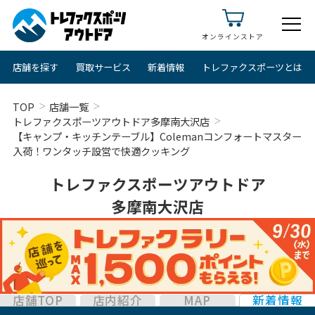
オンラインストア
店舗を探す
買取サービス
新着情報
トレファクスポーツとは
TOP
店舗一覧
トレファクスポーツアウトドア多摩南大沢店
【キャンプ・キッチンテーブル】Colemanコンフォートマスター
入荷！ワンタッチ設営で快適クッキング
トレファクスポーツアウトドア
多摩南大沢店
店舗TOP
店内紹介
MAP
新着情報