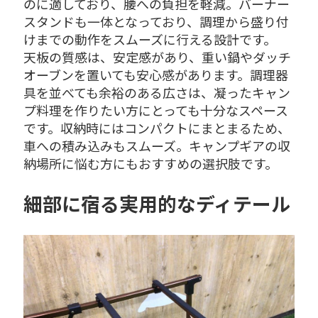
のに適しており、腰への負担を軽減。バーナー
スタンドも一体となっており、調理から盛り付
けまでの動作をスムーズに行える設計です。
天板の質感は、安定感があり、重い鍋やダッチ
オーブンを置いても安心感があります。調理器
具を並べても余裕のある広さは、凝ったキャン
プ料理を作りたい方にとっても十分なスペース
です。収納時にはコンパクトにまとまるため、
車への積み込みもスムーズ。キャンプギアの収
納場所に悩む方にもおすすめの選択肢です。
細部に宿る実用的なディテール