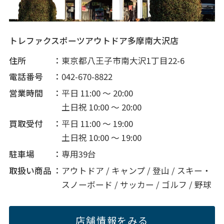
トレファクスポーツアウトドア多摩南大沢店
住所
東京都八王子市南大沢1丁目22-6
電話番号
042-670-8822
営業時間
平日 11:00 ～ 20:00
土日祝 10:00 ～ 20:00
買取受付
平日 11:00 ～ 19:00
土日祝 10:00 ～ 19:00
駐車場
専用39台
取扱い商品
アウトドア / キャンプ / 登山 / スキー・
スノーボード / サッカー / ゴルフ / 野球
店舗情報をみる