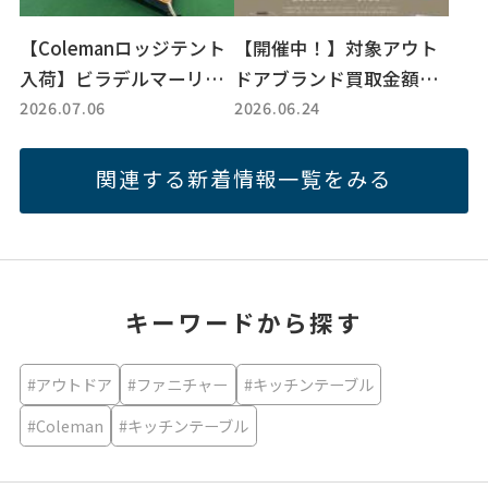
【Colemanロッジテント
【開催中！】対象アウト
入荷】ビラデルマーリバ
ドアブランド買取金額2
2026.07.06
2026.06.24
イバルで楽しむファミリ
0％アップキャンペーン
ーキャンプスタイル紹介
中！
関連する新着情報一覧をみる
キーワードから探す
#アウトドア
#ファニチャー
#キッチンテーブル
#Coleman
#キッチンテーブル