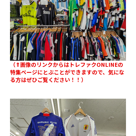
（⇑画像のリンクからはトレファクONLINEの
特集ページにとぶことができますので、気にな
る方はぜひご覧ください！！）