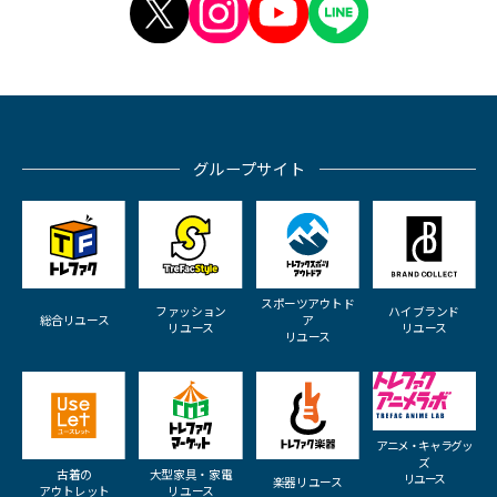
グループサイト
スポーツアウトド
ファッション
ハイブランド
総合リユース
ア
リユース
リユース
リユース
アニメ・キャラグッ
ズ
古着の
大型家具・家電
リユース
楽器リユース
アウトレット
リユース