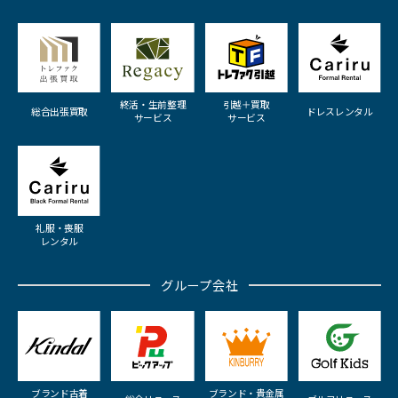
終活・生前整理
引越＋買取
総合出張買取
ドレスレンタル
サービス
サービス
礼服・喪服
レンタル
グループ会社
ブランド古着
ブランド・貴金属