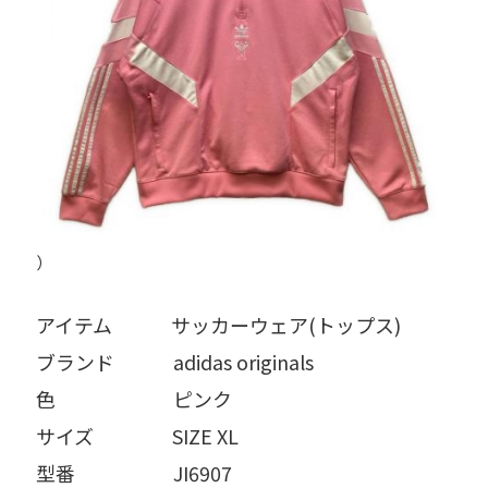
）
アイテム   サッカーウェア(トップス)
ブランド   adidas originals
色      ピンク
サイズ    SIZE XL
型番     JI6907