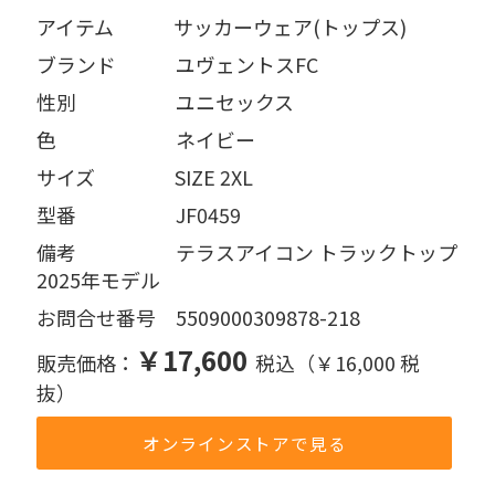
アイテム   サッカーウェア(トップス)
ブランド   ユヴェントスFC
性別     ユニセックス
色      ネイビー
サイズ    SIZE 2XL
型番     JF0459
備考     テラスアイコン トラックトップ 
2025年モデル
お問合せ番号 5509000309878-218
￥17,600
販売価格：
税込（￥16,000 税
抜）
オンラインストアで見る