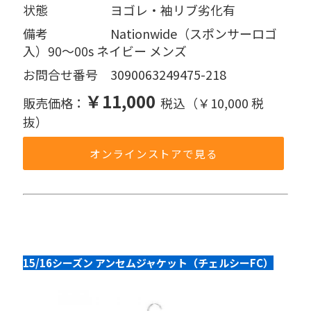
状態     ヨゴレ・袖リブ劣化有
備考     Nationwide（スポンサーロゴ
入）90～00s ネイビー メンズ
お問合せ番号 3090063249475-218
￥11,000
販売価格：
税込（￥10,000 税
抜）
オンラインストアで見る
15/16シーズン アンセムジャケット（チェルシーFC）