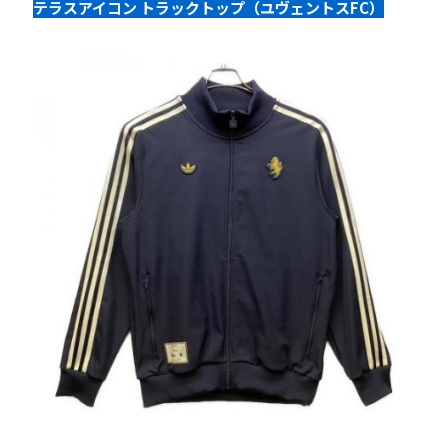
テラスアイコン トラックトップ（ユヴェントスFC）