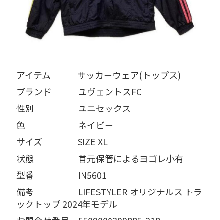
アイテム   サッカーウェア(トップス)
ブランド   ユヴェントスFC
性別     ユニセックス
色      ネイビー
サイズ    SIZE XL
状態     首元保管によるヨゴレ小有
型番     IN5601
備考     LIFESTYLER オリジナルス トラ
ックトップ 2024年モデル