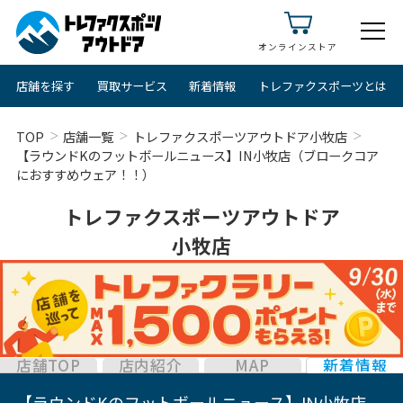
オンラインストア
店舗を探す
買取サービス
新着情報
トレファクスポーツとは
TOP
店舗一覧
トレファクスポーツアウトドア小牧店
【ラウンドKのフットボールニュース】IN小牧店（ブロークコア
におすすめウェア！！）
トレファクスポーツアウトドア
小牧店
店舗TOP
店内紹介
MAP
新着情報
【ラウンドKのフットボールニュース】IN小牧店