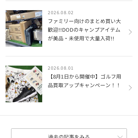
2026.08.02
ファミリー向けのまとめ買い大
歓迎!!DODのキャンプアイテム
が美品・未使用で大量入荷!!
2026.08.01
【8月1日から開催中】ゴルフ用
品買取アップキャンペーン！！
過去の記事をみる