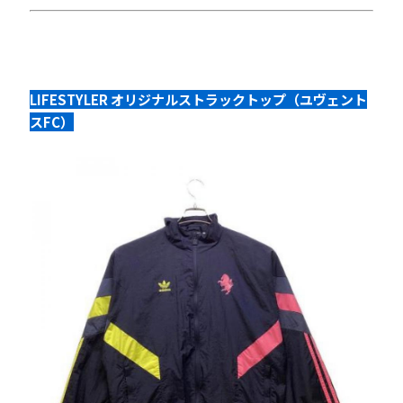
LIFESTYLER オリジナルストラックトップ（ユヴェント
スFC）