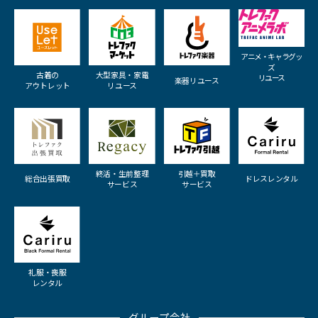
アニメ・キャラグッ
ズ
古着の
大型家具・家電
リユース
楽器リユース
アウトレット
リユース
終活・生前整理
引越＋買取
総合出張買取
ドレスレンタル
サービス
サービス
礼服・喪服
レンタル
グループ会社