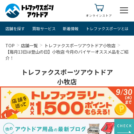
オンラインストア
店舗を探す
買取サービス
新着情報
トレファクスポーツとは
TOP
店舗一覧
トレファクスポーツアウトドア小牧店
【毎月13日は登山の日】小牧店 今月のバイヤーオススメ品をご紹
介！
トレファクスポーツアウトドア
小牧店