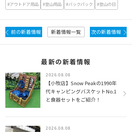
#アウトドア用品
#登山用品
#バックパック
#登山の日
前の新着情報
次の新着情報
新着情報一覧
最新の新着情報
2026.08.08
【小牧店】Snow Peakの1990年
代キャンピングバスケットNo.1
と食器セットをご紹介！
2026.08.08