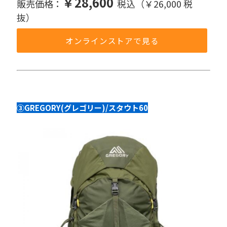
￥28,600
販売価格：
税込（￥26,000 税
抜）
オンラインストアで見る
③GREGORY(グレゴリー)/スタウト60