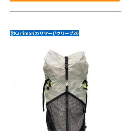
⑤Karrimor(カリマー)/クリーブ30