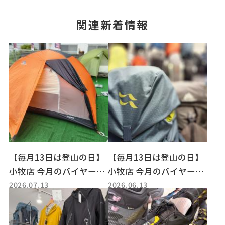
関連新着情報
【毎月13日は登山の日】
【毎月13日は登山の日】
小牧店 今月のバイヤーオ
小牧店 今月のバイヤーオ
2026.07.13
2026.06.13
ススメ品をご紹介！
ススメ品をご紹介！