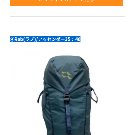
④Rab(ラブ)/アッセンダー35：40