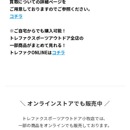
買取についての詳細ページを
ご用意しておりますのでご参照ください。
コチラ
※ご自宅からでも購入可能！
トレファクスポーツアウトドア全店の
一部商品がまとめて見れる！
トレファクONLINEは
コチラ
＼ オンラインストアでも販売中 ／
トレファクスポーツアウトドア小牧店では、
一部の商品をオンラインでも販売しております。