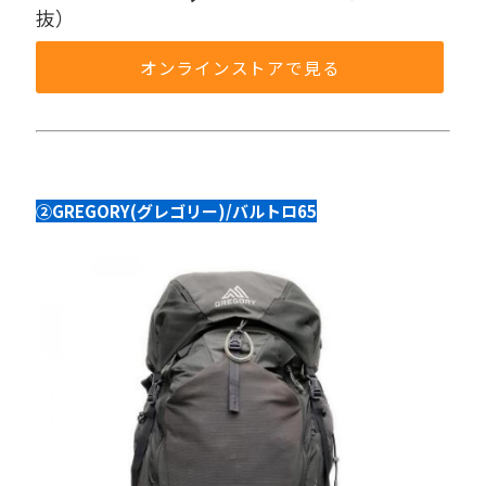
抜）
オンラインストアで見る
②GREGORY(グレゴリー)/バルトロ65