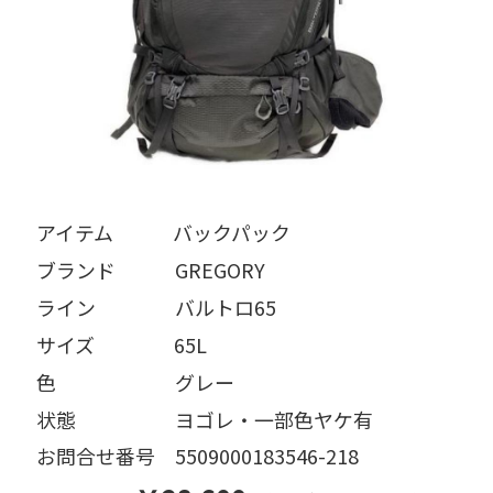
アイテム   バックパック
ブランド   GREGORY
ライン    バルトロ65
サイズ    65L
色      グレー
状態     ヨゴレ・一部色ヤケ有
お問合せ番号 5509000183546-218