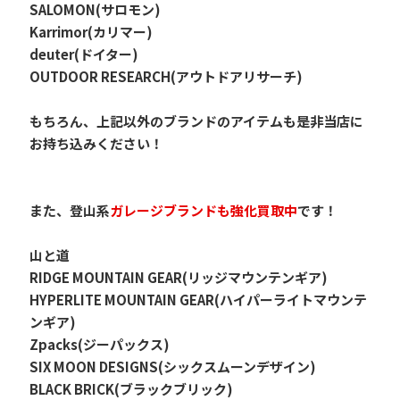
SALOMON(サロモン)
Karrimor(カリマー)
deuter(ドイター)
OUTDOOR RESEARCH(アウトドアリサーチ)
もちろん、上記以外のブランドのアイテムも是非当店に
お持ち込みください！
また、登山系
ガレージブランドも強化買取中
です！
山と道
RIDGE MOUNTAIN GEAR(リッジマウンテンギア)
HYPERLITE MOUNTAIN GEAR(ハイパーライトマウンテ
ンギア)
Zpacks(ジーパックス)
SIX MOON DESIGNS(シックスムーンデザイン)
BLACK BRICK(ブラックブリック)