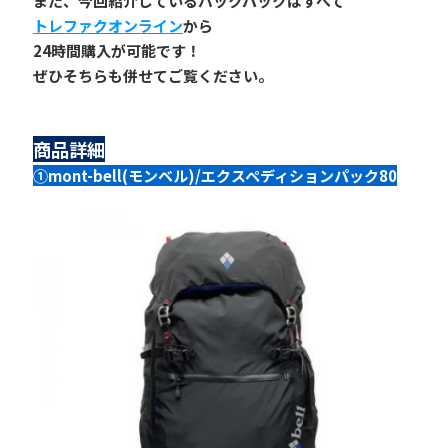
また、今回紹介しているバックパックはすべて
トレファクオンライン
から
24時間購入が可能です！
ぜひそちらも併せてご覧ください。
商品詳細
①mont-bell(モンベル)/エクスペディションパック80