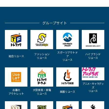
グループサイト
スポーツアウトド
ファッション
ハイブランド
総合リユース
ア
リユース
リユース
リユース
アニメ・キャラグッ
ズ
古着の
大型家具・家電
リユース
楽器リユース
アウトレット
リユース