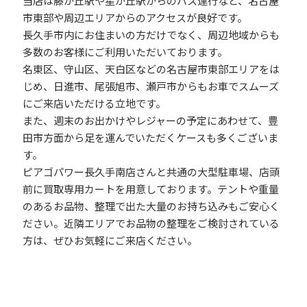
当店は藤が丘駅や星が丘駅からのバス運行など、名古屋
市東部や周辺エリアからのアクセスが良好です。
長久手市内にお住まいの方だけでなく、周辺地域からも
多数のお客様にご利用いただいております。
名東区、守山区、天白区などの名古屋市東部エリアをは
じめ、日進市、尾張旭市、瀬戸市からもお車でスムーズ
にご来店いただける立地です。
また、週末のお出かけやレジャーの予定にあわせて、豊
田市方面から足を運んでいただくケースも多くございま
す。
ピアゴパワー長久手南店さんと共通の大型駐車場、店頭
前に買取専用カートを用意しております。テントや重量
のあるお品物、整理で出た大量のお持ち込みもご安心く
ださい。近隣エリアでお品物の整理をご検討されている
方は、ぜひお気軽にご来店ください。