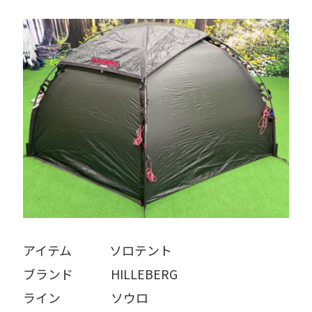
アイテム   ソロテント
ブランド   HILLEBERG
ライン    ソウロ