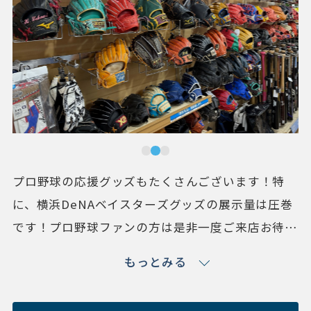
プロ野球の応援グッズもたくさんございます！特
に、横浜DeNAベイスターズグッズの展示量は圧巻
です！プロ野球ファンの方は是非一度ご来店お待ち
しております！ もちろん、グローブやバットな
もっとみる
ど、プレイ用の野球用品も多数展開中！