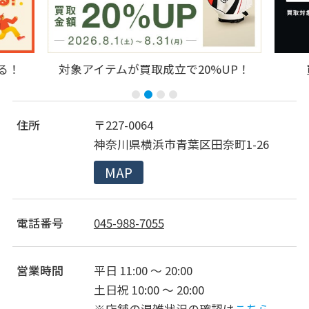
対象アイテムが買取成立で20%UP！
買取に
住所
〒227-0064
神奈川県横浜市青葉区田奈町1-26
MAP
電話番号
045-988-7055
営業時間
平日 11:00 ～ 20:00
土日祝 10:00 ～ 20:00