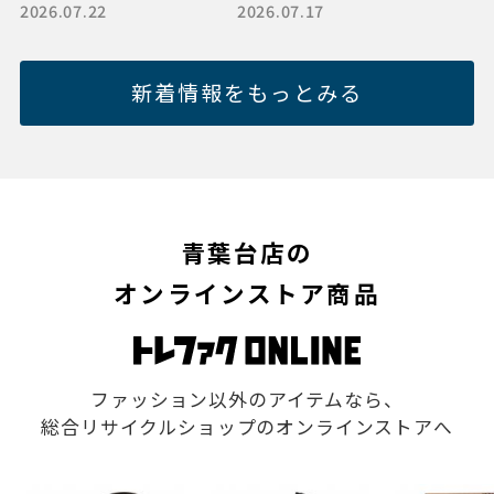
2026.07.22
2026.07.17
ー違いで勢揃い！トレフ
ァクスポーツアウトドア
青葉台店
新着情報をもっとみる
青葉台店の
オンラインストア商品
ファッション以外のアイテムなら、
総合リサイクルショップのオンラインストアへ