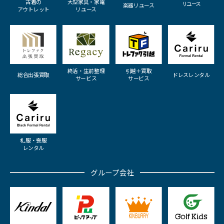
古着の
大型家具・家電
リユース
楽器リユース
アウトレット
リユース
終活・生前整理
引越＋買取
総合出張買取
ドレスレンタル
サービス
サービス
礼服・喪服
レンタル
グループ会社