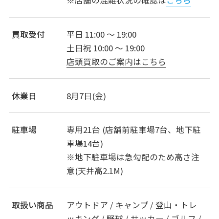
※店舗の混雑状況の確認は
こちら
買取受付
平日 11:00 ～ 19:00
土日祝 10:00 ～ 19:00
店頭買取のご案内はこちら
休業日
8月7日(金)
駐車場
専用21台 (店舗前駐車場7台、地下駐
車場14台)
※地下駐車場は急勾配のため高さ注
意(天井高2.1M)
取扱い商品
アウトドア / キャンプ / 登山・トレ
ッキング / 野球 / サッカー / ゴルフ /