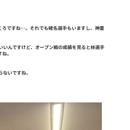
ころですね…。それでも蛯名選手もいますし、神里
。
いいんですけど、オープン戦の成績を見ると林選手
すね。
らないですね。