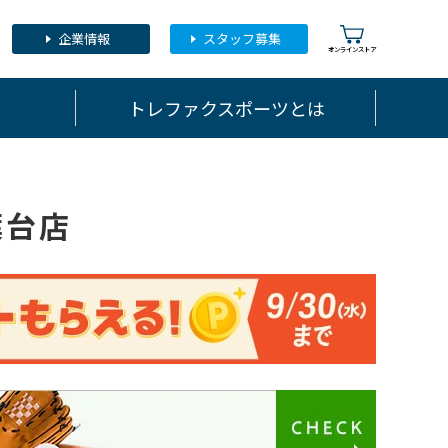
企業情報
スタッフ募集
トレファクスポーツとは
葉台店