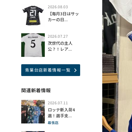
2026.08.03
【毎月3日はサッ
カーの日...
2026.07.27
次世代の主人
公？！レア...
青葉台店新着情報一覧
関連新着情報
2026.07.11
ロッテ新入荷4
選！選手支...
幕張店