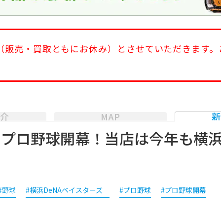
日（販売・買取ともにお休み）とさせていただきます。
介
MAP
プロ野球開幕！当店は今年も横浜
#野球
#横浜DeNAベイスターズ
#プロ野球
#プロ野球開幕