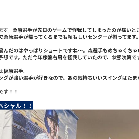
ます。桑原選手が先日のゲームで怪我してしまったのが痛いと
で桑原選手が帰ってくるまでも頼もしいセンターが揃ってます
悩んだのはやっぱりショートですね～。森選手もめちゃくちゃ
予想です。ただ今年序盤右肩を怪我していたので、状態次第で
は梶原選手。
ングが強い選手が好きなので、あの気持ちいいスイングはたま
です！！
ペシャル！！