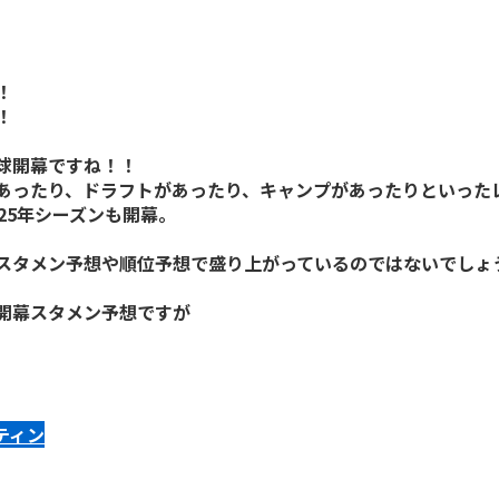
！
！
球開幕ですね！！
あったり、ドラフトがあったり、キャンプがあったりといった
25年シーズンも開幕。
スタメン予想や順位予想で盛り上がっているのではないでしょ
開幕スタメン予想ですが
ティン