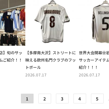
店】旬のサッ
【多摩南大沢】ストリートに
世界大会開幕⚽
ムご紹介！！
映える欧州名門クラブのフッ
サッカーアイテ
トボール
紹介！！！
2026.07.17
2026.07.17
1
2
3
4
5