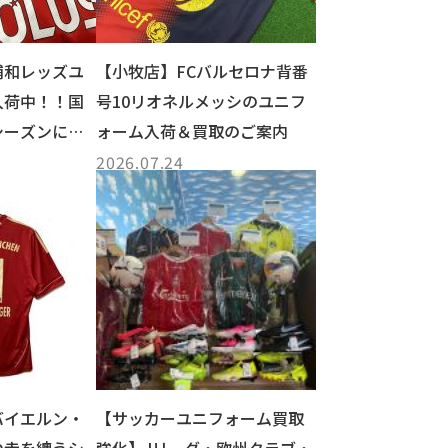
浦和レッズユ
【小牧店】FCバルセロナ背番
入荷中！！国
号10リオネルメッシのユニフ
シーズンに備
ォーム入荷＆買取のご案内
2026.07.24
バイエルン・
【サッカーユニフォーム買取