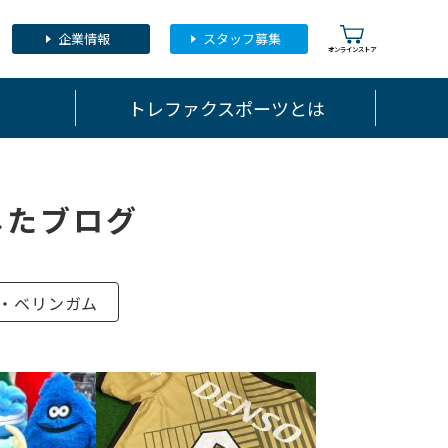
企業情報
スタッフ募集
トレファクスポーツとは
したブログ
ド・ベリンガム