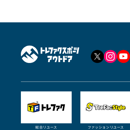
総合リユース
ファッション
リユース