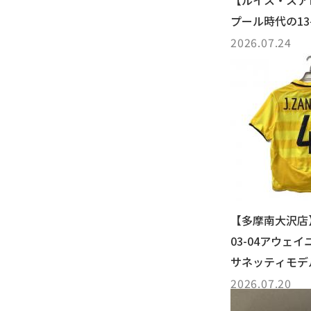
【ルイス・スア
プール時代の13
ユニフォームを..
2026.07.24
【多摩南大沢店】
03-04アウェ
サネッティモデ
摩南大沢店...
2026.07.20