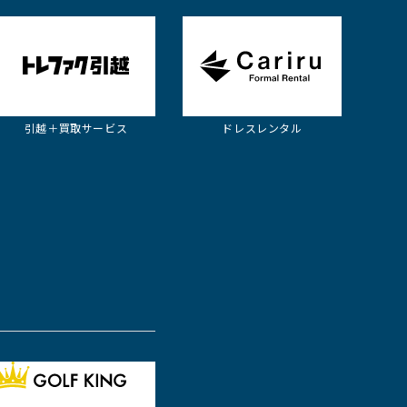
引越＋買取
サービス
ドレスレンタル