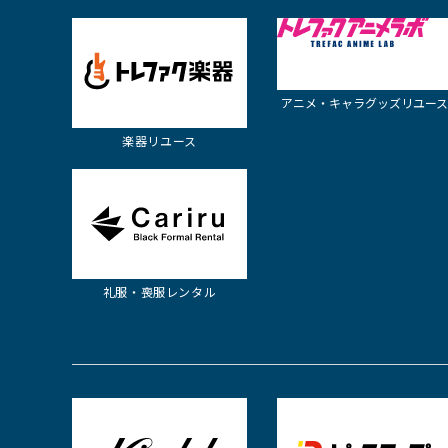
アニメ・キャラグッズ
リユース
楽器リユース
礼服・喪服
レンタル