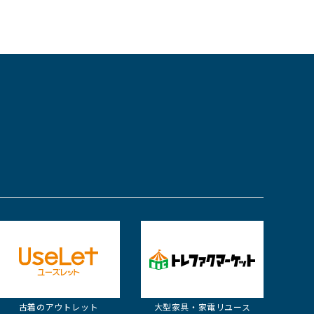
古着の
アウトレット
大型家具・家電
リユース