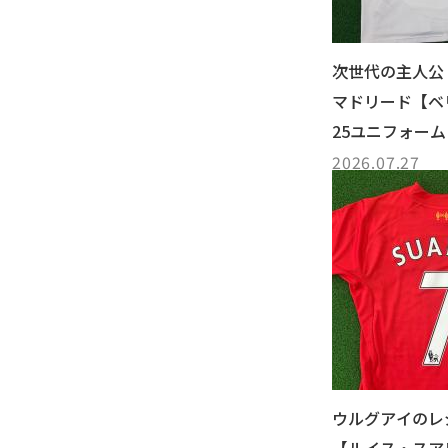
次世代の主人公
マドリード【ベリ
25ユニフォー
2026.07.27
ウルグアイのレ