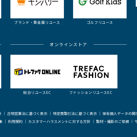
ブランド・貴金属
リユース
ゴルフリユース
オンラインストア
総合リユースEC
ファッション
リユースEC
針
古物営業法に基づく表示
特定商取引法に基づく表示
保有個人データの開
集
利用規約
カスタマーハラスメントに対する方針
取材・撮影のご依頼