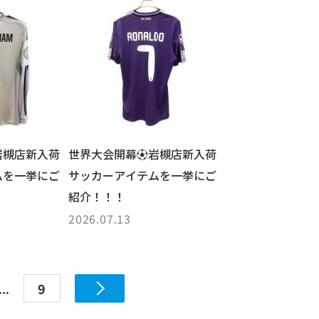
岩槻店新入荷
世界大会開幕⚽岩槻店新入荷
ムを一挙にご
サッカーアイテムを一挙にご
紹介！！！
2026.07.13
...
9