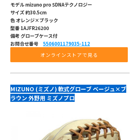
モデル mizuno pro 5DNAテクノロジー
サイズ 約30.5cm
色 オレンジ×ブラック
型番 1AJFR26200
備考 グローブケース付
お問合せ番号 
5506001179035-112
オンラインストアで見る
MIZUNO (ミズノ) 軟式グローブ ベージュ×ブ
ラウン 外野用 ミズノプロ