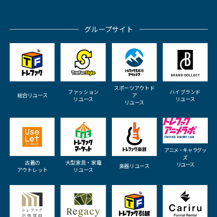
グループサイト
スポーツアウトド
ファッション
ハイブランド
総合リユース
ア
リユース
リユース
リユース
アニメ・キャラグッ
ズ
古着の
大型家具・家電
リユース
楽器リユース
アウトレット
リユース