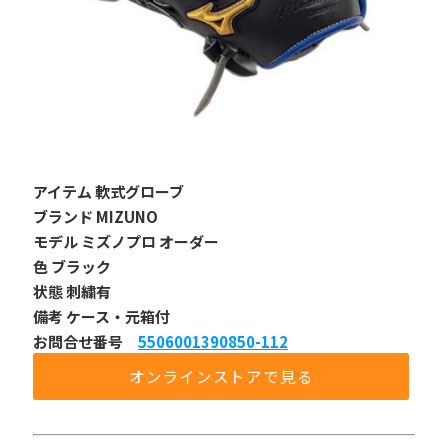
アイテム 軟式グローブ
ブランド MIZUNO
モデル ミズノプロ オーダー
色 ブラック
状態 刺繍有
備考 ケース・元箱付
お問合せ番号 
5506001390850-112
オンラインストアで見る