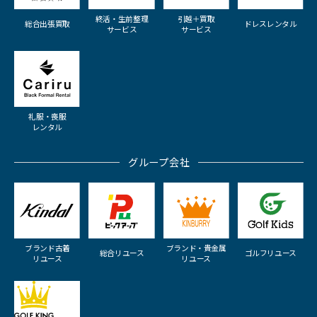
終活・生前整理
引越＋買取
総合出張買取
ドレスレンタル
サービス
サービス
礼服・喪服
レンタル
グループ会社
ブランド古着
ブランド・貴金属
総合リユース
ゴルフリユース
リユース
リユース