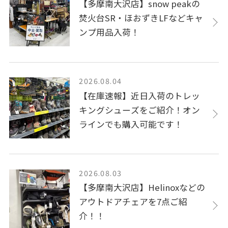
【多摩南大沢店】snow peakの
焚火台SR・ほおずきLFなどキャ
ンプ用品入荷！
2026.08.04
【在庫速報】近日入荷のトレッ
キングシューズをご紹介！オン
ラインでも購入可能です！
2026.08.03
【多摩南大沢店】Helinoxなどの
アウトドアチェアを7点ご紹
介！！