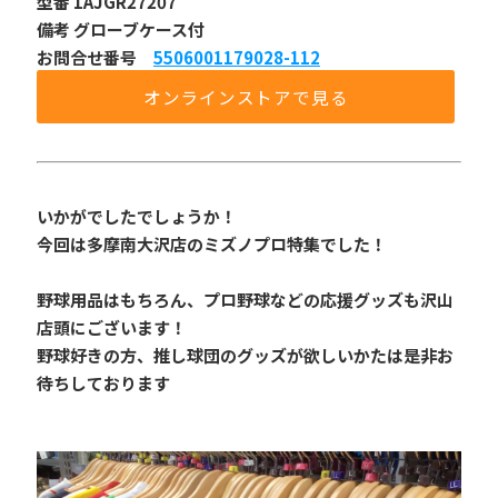
型番 1AJGR27207
備考 グローブケース付
お問合せ番号 
5506001179028-112
オンラインストアで見る
いかがでしたでしょうか！
今回は多摩南大沢店のミズノプロ特集でした！
野球用品はもちろん、プロ野球などの応援グッズも沢山
店頭にございます！
野球好きの方、推し球団のグッズが欲しいかたは是非お
待ちしております