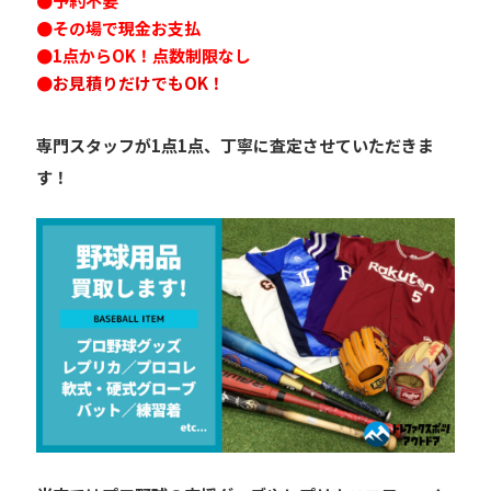
●予約不要
●その場で現金お支払
●1点からOK！点数制限なし
●
お見積りだけでもOK！
専門スタッフが1点1点、丁寧に査定させていただきま
す！