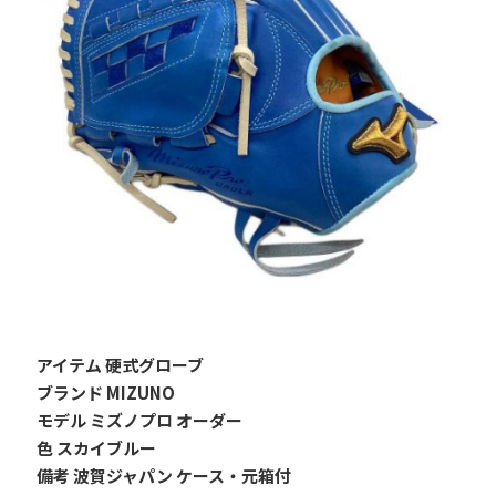
アイテム 硬式グローブ
ブランド MIZUNO
モデル ミズノプロ オーダー
色 スカイブルー
備考 波賀ジャパン ケース・元箱付