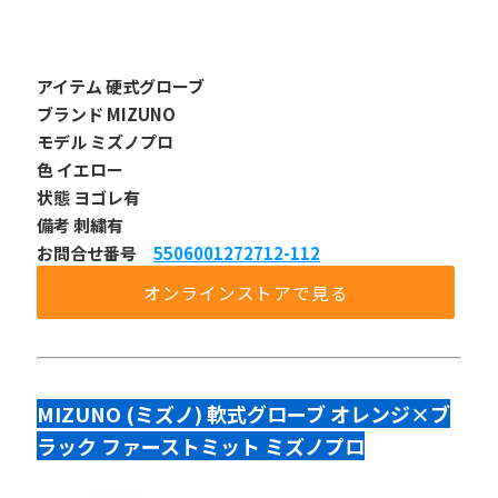
アイテム 硬式グローブ
ブランド MIZUNO
モデル ミズノプロ
色 イエロー
状態 ヨゴレ有
備考 刺繍有
お問合せ番号 
5506001272712-112
オンラインストアで見る
MIZUNO (ミズノ) 軟式グローブ オレンジ×ブ
ラック ファーストミット ミズノプロ