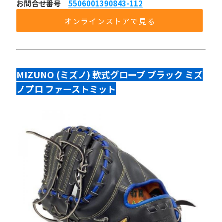
お問合せ番号 
5506001390843-112
オンラインストアで見る
MIZUNO (ミズノ) 軟式グローブ ブラック ミズ
ノプロ ファーストミット