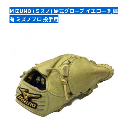
MIZUNO (ミズノ) 硬式グローブ イエロー 刺繍
有 ミズノプロ 投手用