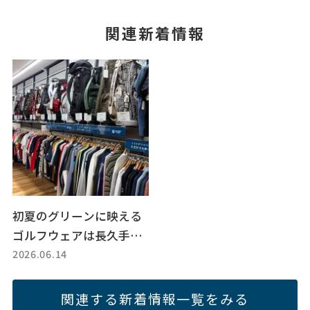
関連新着情報
初夏のグリーンに映える
ゴルフウェアは長久手店
2026.06.14
がお引き取りします
関連する新着情報一覧をみる