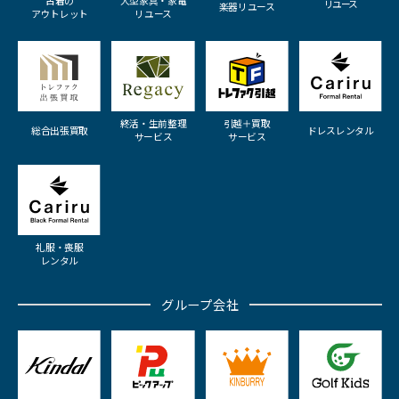
古着の
大型家具・家電
リユース
楽器リユース
アウトレット
リユース
終活・生前整理
引越＋買取
総合出張買取
ドレスレンタル
サービス
サービス
礼服・喪服
レンタル
グループ会社