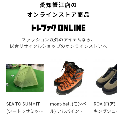
愛知蟹江店の
オンラインストア商品
ファッション以外のアイテムなら、
総合リサイクルショップのオンラインストアへ
SEA TO SUMMIT
mont-bell (モンベ
ROA (ロア
(シートゥサミッ
ル) アルパインク
キングシュ