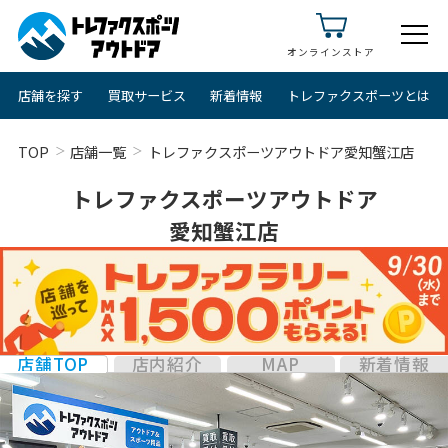
オンラインストア
店舗を探す
買取サービス
新着情報
トレファクスポーツとは
TOP
店舗一覧
トレファクスポーツアウトドア愛知蟹江店
トレファクスポーツアウトドア
愛知蟹江店
店舗TOP
店内紹介
MAP
新着情報