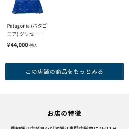
Patagonia (パタゴ
ニア) グリセード
プルオーバー ブル
¥44,000
税込
ー×グリーン サイ
ズ:XL
この店舗の商品をもっとみる
お店の特徴
愛知蟹江店がヨシヅヤ蟹江専門店館内に7月11日