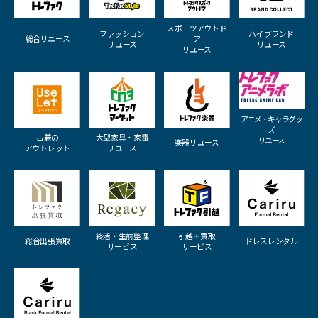
スポーツアウトド
ファッション
ハイブランド
総合リユース
ア
リユース
リユース
リユース
アニメ・キャラグッ
ズ
古着の
大型家具・家電
リユース
楽器リユース
アウトレット
リユース
終活・生前整理
引越＋買取
総合出張買取
ドレスレンタル
サービス
サービス