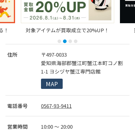
る！
対象アイテムが買取成立で20%UP！
住所
〒497-0033
愛知県海部郡蟹江町蟹江本町コノ割
1-1 ヨシヅヤ蟹江専門店館
MAP
電話番号
0567-93-9411
営業時間
10:00 ～ 20:00